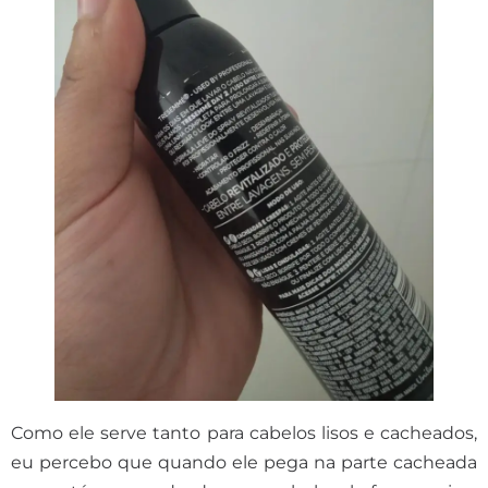
Como ele serve tanto para cabelos lisos e cacheados,
eu percebo que quando ele pega na parte cacheada