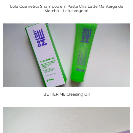
Lola Cosmetics Shampoo em Pasta Chá Latte Manteiga de
Matchá + Leite Vegetal
BETTER ME Cleasing Oil