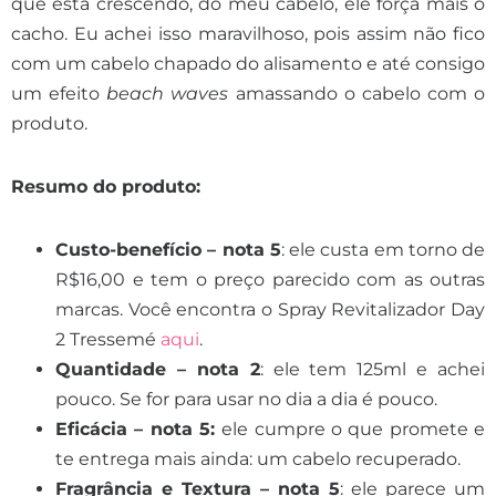
que está crescendo, do meu cabelo, ele força mais o
cacho. Eu achei isso maravilhoso, pois assim não fico
com um cabelo chapado do alisamento e até consigo
um efeito
beach waves
amassando o cabelo com o
produto.
Resumo do produto:
Custo-benefício – nota 5
: ele custa em torno de
R$16,00 e tem o preço parecido com as outras
marcas. Você encontra o Spray Revitalizador Day
2 Tressemé
aqui
.
Quantidade – nota 2
: ele tem 125ml e achei
pouco. Se for para usar no dia a dia é pouco.
Eficácia – nota 5:
ele cumpre o que promete e
te entrega mais ainda: um cabelo recuperado.
Fragrância e Textura – nota 5
: ele parece um