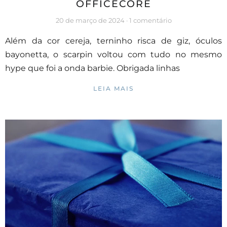
OFFICECORE
20 de março de 2024
1 comentário
Além da cor cereja, terninho risca de giz, óculos
bayonetta, o scarpin voltou com tudo no mesmo
hype que foi a onda barbie. Obrigada linhas
LEIA MAIS