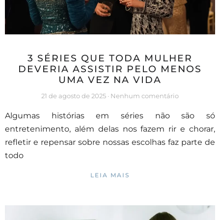
3 SÉRIES QUE TODA MULHER
DEVERIA ASSISTIR PELO MENOS
UMA VEZ NA VIDA
21 de agosto de 2025
Nenhum comentário
Algumas histórias em séries não são só
entretenimento, além delas nos fazem rir e chorar,
refletir e repensar sobre nossas escolhas faz parte de
todo
LEIA MAIS