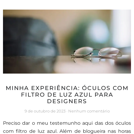
MINHA EXPERIÊNCIA: ÓCULOS COM
FILTRO DE LUZ AZUL PARA
DESIGNERS
9 de outubro de 2023
Nenhum comentário
Preciso dar o meu testemunho aqui das dos óculos
com filtro de luz azul. Além de blogueira nas horas