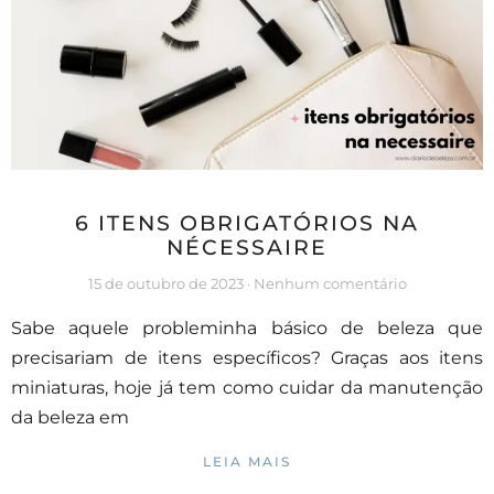
6 ITENS OBRIGATÓRIOS NA
NÉCESSAIRE
15 de outubro de 2023
Nenhum comentário
Sabe aquele probleminha básico de beleza que
precisariam de itens específicos? Graças aos itens
miniaturas, hoje já tem como cuidar da manutenção
da beleza em
LEIA MAIS