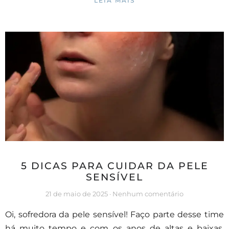
LEIA MAIS
5 DICAS PARA CUIDAR DA PELE
SENSÍVEL
21 de maio de 2025
Nenhum comentário
Oi, sofredora da pele sensível! Faço parte desse time
há muito tempo e com os anos de altas e baixas,