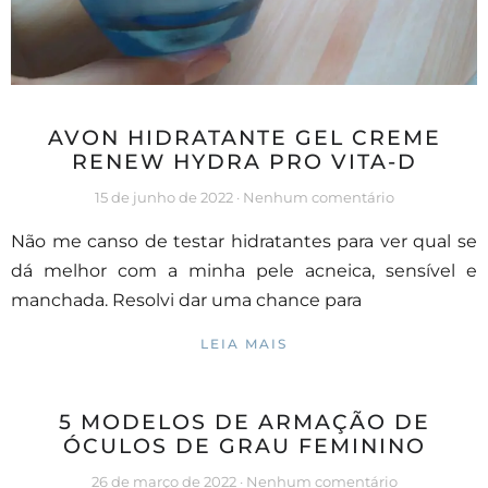
AVON HIDRATANTE GEL CREME
RENEW HYDRA PRO VITA-D
15 de junho de 2022
Nenhum comentário
Não me canso de testar hidratantes para ver qual se
dá melhor com a minha pele acneica, sensível e
manchada. Resolvi dar uma chance para
LEIA MAIS
5 MODELOS DE ARMAÇÃO DE
ÓCULOS DE GRAU FEMININO
26 de março de 2022
Nenhum comentário