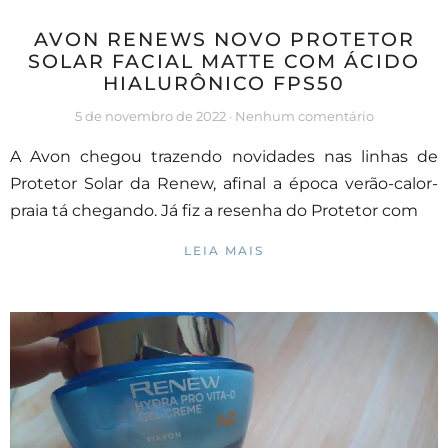
AVON RENEWS NOVO PROTETOR
SOLAR FACIAL MATTE COM ÁCIDO
HIALURÔNICO FPS50
5 de novembro de 2022
Nenhum comentário
A Avon chegou trazendo novidades nas linhas de
Protetor Solar da Renew, afinal a época verão-calor-
praia tá chegando. Já fiz a resenha do Protetor com
LEIA MAIS