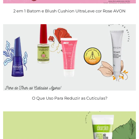
2 em 1 Batom e Blush Cushion UItraLeve cor Rose AVON
O Que Uso Para Reduzir as Cutículas?