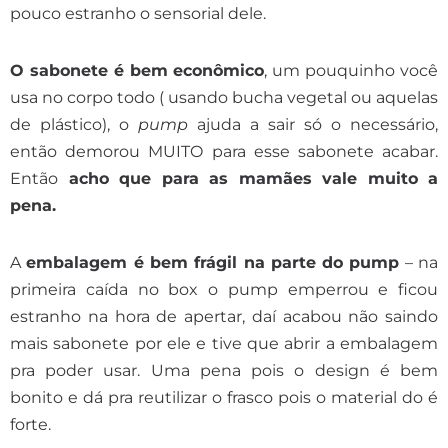
pouco estranho o sensorial dele.
O sabonete é bem econômico
, um pouquinho você
usa no corpo todo ( usando bucha vegetal ou aquelas
de plástico), o
pump
ajuda a sair só o necessário,
então demorou MUITO para esse sabonete acabar.
Então
acho que para as mamães vale muito a
pena.
A
embalagem é bem frágil na parte do pump
– na
primeira caída no box o pump emperrou e ficou
estranho na hora de apertar, daí acabou não saindo
mais sabonete por ele e tive que abrir a embalagem
pra poder usar. Uma pena pois o design é bem
bonito e dá pra reutilizar o frasco pois o material do é
forte.