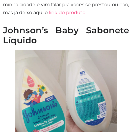
minha cidade e vim falar pra vocês se prestou ou não,
mas já deixo aqui o
link do produto.
Johnson’s Baby Sabonete
Líquido