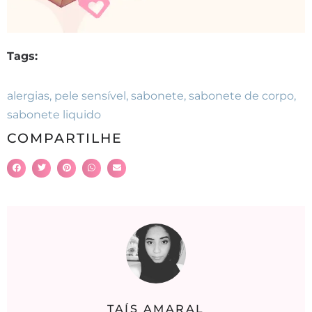
Tags:
alergias
,
pele sensível
,
sabonete
,
sabonete de corpo
,
sabonete liquido
COMPARTILHE
TAÍS AMARAL