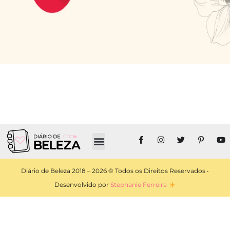
Diário de Beleza 2018 – 2026 © Todos os Direitos Reservados •
Desenvolvido por
Stephanie Ferreira