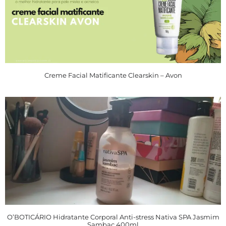
Creme Facial Matificante Clearskin – Avon
O’BOTICÁRIO Hidratante Corporal Anti-stress Nativa SPA Jasmim
Sambac 400ml