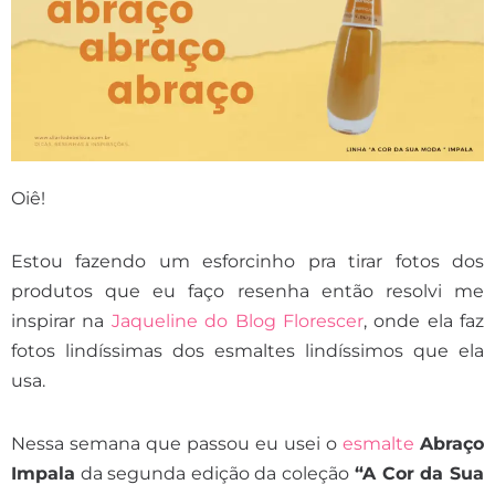
Oiê!
Estou fazendo um esforcinho pra tirar fotos dos
produtos que eu faço resenha então resolvi me
inspirar na
Jaqueline do Blog Florescer
, onde ela faz
fotos lindíssimas dos esmaltes lindíssimos que ela
usa.
Nessa semana que passou eu usei o
esmalte
Abraço
Impala
da segunda edição da coleção
“A Cor da Sua