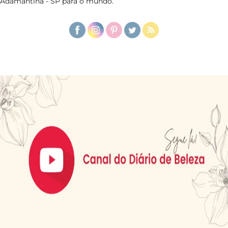
Adamantina - SP para o mundo.