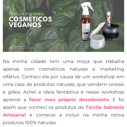
Na minha cidade tem uma moça que trabalha
apenas com cosméticos naturais e marketing
olfativo. Conheci ela por causa de um workshop em
uma casa de produtos naturais, que vendem cereais
e grãos. Achei a ideia fantástica e nesse workshop
aprendi a
fazer meu próprio desodorante
. E foi
assim que conheci os produtos da
Tarcila Saboaria
Artesanal
e comecei a incluir na minha rotina
produtos 100% naturais.