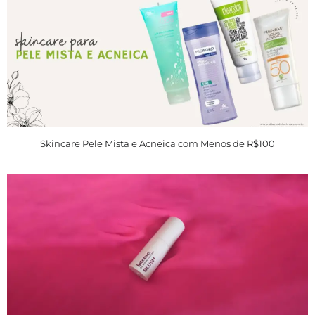
Skincare Pele Mista e Acneica com Menos de R$100