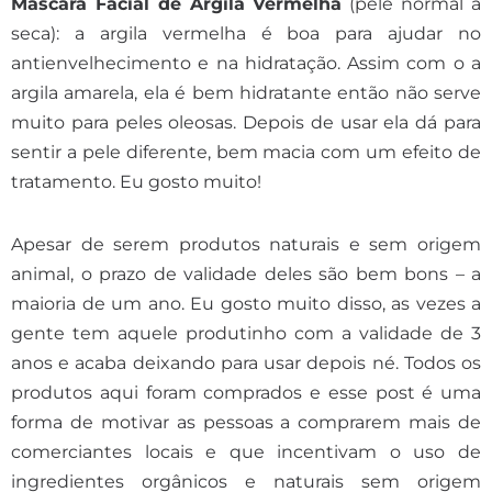
Máscara Facial de Argila Vermelha
(pele normal a
seca): a argila vermelha é boa para ajudar no
antienvelhecimento e na hidratação. Assim com o a
argila amarela, ela é bem hidratante então não serve
muito para peles oleosas. Depois de usar ela dá para
sentir a pele diferente, bem macia com um efeito de
tratamento. Eu gosto muito!
Apesar de serem produtos naturais e sem origem
animal, o prazo de validade deles são bem bons – a
maioria de um ano. Eu gosto muito disso, as vezes a
gente tem aquele produtinho com a validade de 3
anos e acaba deixando para usar depois né. Todos os
produtos aqui foram comprados e esse post é uma
forma de motivar as pessoas a comprarem mais de
comerciantes locais e que incentivam o uso de
ingredientes orgânicos e naturais sem origem