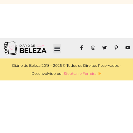
Diário de Beleza 2018 – 2026 © Todos os Direitos Reservados •
Desenvolvido por
Stephanie Ferreira