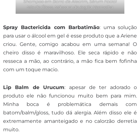
Shampoo em Barra de Alecrim, Sérum Facial
MIx de Óleos, Máscara de Argila Vermelha
Spray Bactericida com Barbatimão
: uma solução
para usar o álcool em gel é esse produto que a Ariene
criou. Gente, comigo acabou em uma semana! O
cheiro disso é maravilhoso. Ele seca rápido e não
resseca a mão, ao contrário, a mão fica bem fofinha
com um toque macio.
Lip Balm de Urucum
: apesar de ter adorado o
produto ele não funcionou muito bem para mim.
Minha boca é problemática demais com
batom/balm/gloss, tudo dá alergia. Além disso ele é
extremamente amanteigado e no calorzão derretia
muito.