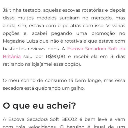
Já tinha testado, aquelas escovas rotatórias e depois
disso muitos modelos surgiram no mercado, mas
ainda, sim, estava com o pé atrás com isso. Vi várias
opções e, acabei pegando uma promoção no
Magazine Luiza que não é rotativa e que estava com
bastantes reviews bons. A
Escova Secadora Soft da
Britânia
saiu por R$90,00 e recebi ela em 3 dias
retirando na loja(amei essa opção).
O meu sonho de consumo tá bem longe, mas essa
secadora está quebrando um galho.
O que eu achei?
A Escova Secadora Soft BEC02 é bem leve e vem
com três velocidades. O barulho é igual de um