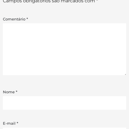
Campos obrigatórios são marcados com
*
Comentário
*
Nome
*
E-mail
*