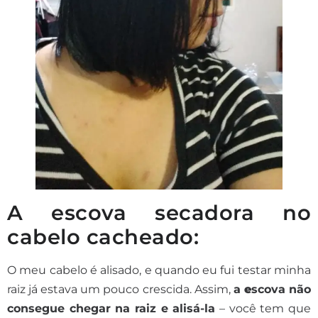
A escova secadora no
cabelo cacheado:
O meu cabelo é alisado, e quando eu fui testar minha
raiz já estava um pouco crescida. Assim,
a
e
scova não
consegue chegar na raiz e alisá-la
– você tem que