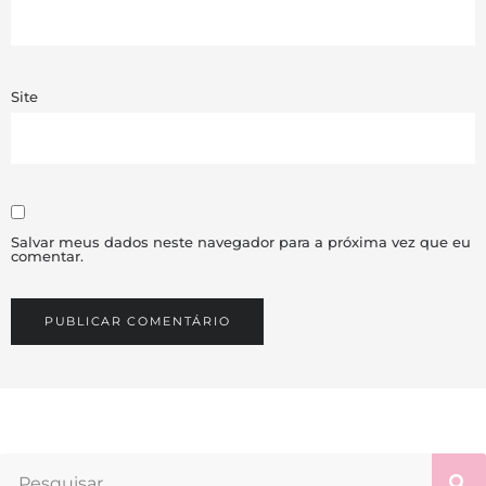
Site
Salvar meus dados neste navegador para a próxima vez que eu
comentar.