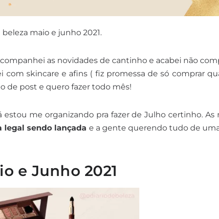
 beleza maio e junho 2021.
 Acompanhei as novidades de cantinho e acabei não co
i com skincare e afins ( fiz promessa de só comprar q
ipo de post e quero fazer todo mês!
 estou me organizando pra fazer de Julho certinho. As
a legal sendo lançada
e a gente querendo tudo de uma 
o e Junho 2021