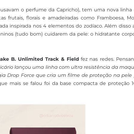
e usavam o perfume da Capricho), tem uma nova linh
s frutais, florais e amadeiradas como Framboesa, Mo
ada inspirada nos 4 elementos do zodíaco. Além disso 
inos (tudo bom) cuidarem da pele: o hidratante corpo
ake B. Unlimited Track & Field
fez nas redes. Pensa
icário lançou uma linha com ultra resistência da ma
ogia Drop Force que cria um filme de proteção na pele
ue mais se falou foi da base compacta de proteção 