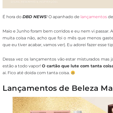
É hora do
DBD NEWS
!
O apanhado de
lançamentos
de
Maio e Junho foram bem corridos e eu nem vi passar.
muita coisa não, acho que foi o mês que menos gaste
que eu tiver acabar, vamos ver). Eu adorei fazer esse t
Dessa vez os lançamentos vão estar misturados mas já
estão a todo vapor!
O cartão que lute com tanta cois
ai. Fico até doida com tanta coisa.
Lançamentos de Beleza Mai