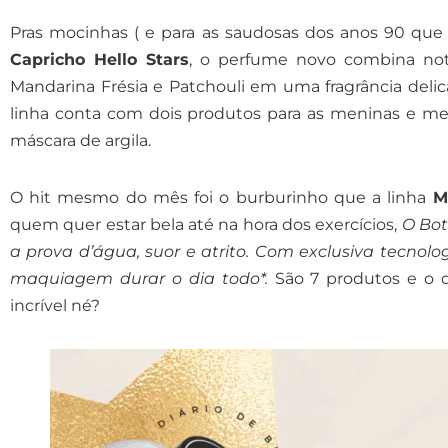
Pras mocinhas ( e para as saudosas dos anos 90 qu
Capricho Hello Stars
, o perfume novo combina nota
Mandarina Frésia e Patchouli em uma fragrância delic
linha conta com dois produtos para as meninas e men
máscara de argila.
O hit mesmo do mês foi o burburinho que a linha
M
quem quer estar bela até na hora dos exercícios,
O Bot
a prova d’água, suor e atrito. Com exclusiva tecnol
maquiagem durar o dia todo*.
São 7 produtos e o q
incrível né?