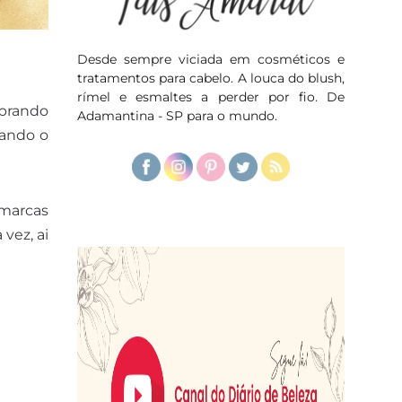
Desde sempre viciada em cosméticos e
tratamentos para cabelo. A louca do blush,
rímel e esmaltes a perder por fio. De
mprando
Adamantina - SP para o mundo.
uando o
 marcas
vez, ai