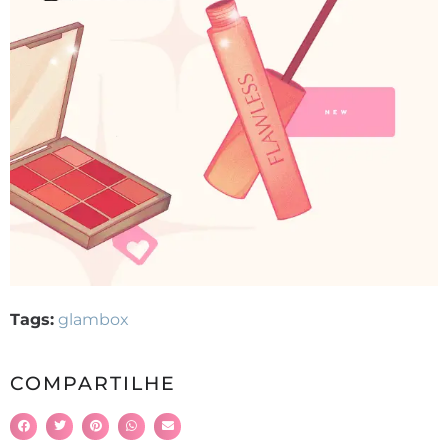
Tags:
glambox
COMPARTILHE