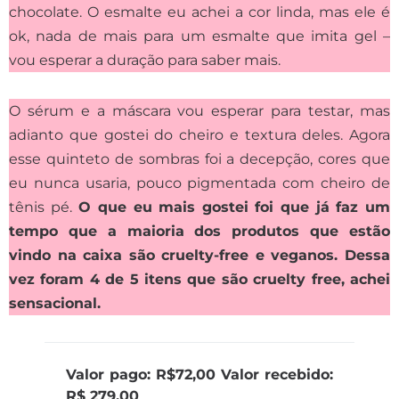
chocolate. O esmalte eu achei a cor linda, mas ele é
ok, nada de mais para um esmalte que imita gel –
vou esperar a duração para saber mais.
O sérum e a máscara vou esperar para testar, mas
adianto que gostei do cheiro e textura deles. Agora
esse quinteto de sombras foi a decepção, cores que
eu nunca usaria, pouco pigmentada com cheiro de
tênis pé.
O que eu mais gostei foi que já faz um
tempo que a maioria dos produtos que estão
vindo na caixa são cruelty-free e veganos. Dessa
vez foram 4 de 5 itens que são cruelty free, achei
sensacional.
Valor pago: R$72,00 Valor recebido:
R$ 279,00