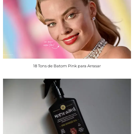
18 Tons de Batom Pink para Arrasar