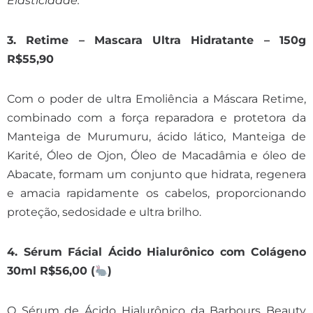
Elasticidade.
3. Retime – Mascara Ultra Hidratante – 150g
R$55,90
Com o poder de ultra Emoliência a Máscara Retime,
combinado com a força reparadora e protetora da
Manteiga de Murumuru, ácido lático, Manteiga de
Karité, Óleo de Ojon, Óleo de Macadâmia e óleo de
Abacate, formam um conjunto que hidrata, regenera
e amacia rapidamente os cabelos, proporcionando
proteção, sedosidade e ultra brilho.
4. Sérum Fácial Ácido Hialurônico com Colágeno
30ml R$56,00 (
)
O Sérum de Ácido Hialurônico da Barbours Beauty