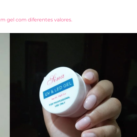
em gel com diferentes valores.