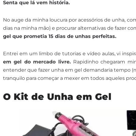
Senta que lá vem história.
No auge da minha loucura por acessórios de unha, com
dias na minha mão) e procurar alternativas de fazer c
gel que prometia 15 dias de unhas perfeitas.
Entrei em um limbo de tutorias e vídeo aulas, vi insp
em gel do mercado livre.
Rapidinho chegaram minh
entender que fazer unha em gel demandaria tempo (mu
tranquilo para começar a mexer em todos aqueles pro
O Kit de Unha em Gel