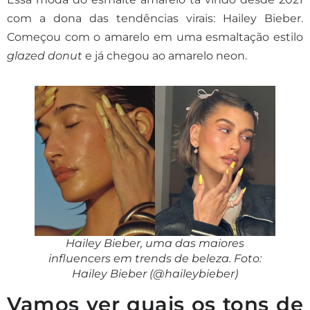
com a dona das tendências virais: Hailey Bieber.
Começou com o amarelo em uma esmaltação estilo
glazed donut
e já chegou ao amarelo neon.
Hailey Bieber, uma das maiores
influencers em trends de beleza. Foto:
Hailey Bieber (@haileybieber)
Vamos ver quais os tons de