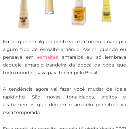
Eu sei que em algum ponto você já torceu o nariz pra
algum tipo de esmalte amarelo. Assim, quando eu
pensava em
esmaltes
amarelos eu só lembrava
daquele amarelo bandeira da época da copa que
todo mundo usava para torcer pelo Brasil.
A tendência agora vai fazer você mudar de ideia
rapidinho. São novas tonalidades, efeitos e
acabamentos que deixam o amarelo perfeito para
essa temporada.
Essa moda do esmalte amarelo tá vindo desde 2021