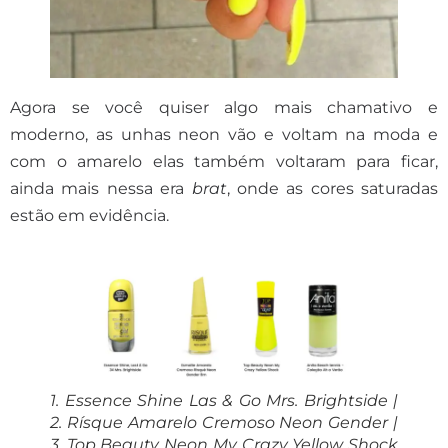
Agora se você quiser algo mais chamativo e
moderno, as unhas neon vão e voltam na moda e
com o amarelo elas também voltaram para ficar,
ainda mais nessa era
brat
, onde as cores saturadas
estão em evidência.
1. Essence Shine Las & Go Mrs. Brightside |
2. Rísque Amarelo Cremoso Neon Gender |
3. Top Beauty Neon My Crazy Yellow Shock