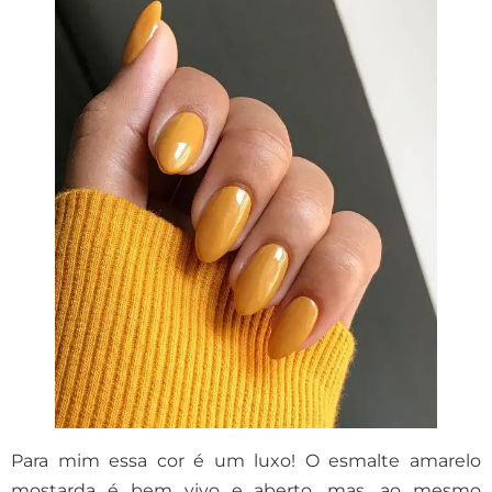
Para mim essa cor é um luxo! O esmalte amarelo
mostarda é bem vivo e aberto, mas, ao mesmo