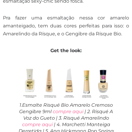
esmaltação sexy-chic sendo fosca.
Pra fazer uma esmaltação nessa cor amarelo
amanteigado, tem duas cores perfeitas para isso: o
Amarelindo da Rísque, e o Gengibre da Rísque Bio.
Get the look:
1.Esmalte Risqué Bio Amarelo Cremoso
Gengibre 9ml
compre aqui
| 2. Risqué A
Voz do Gueto | 3. Risqué Amarelindo
compre aqui
| 4. Marchetti Manteiga
Derretida | 5. Ana Hickmann Pop Spring